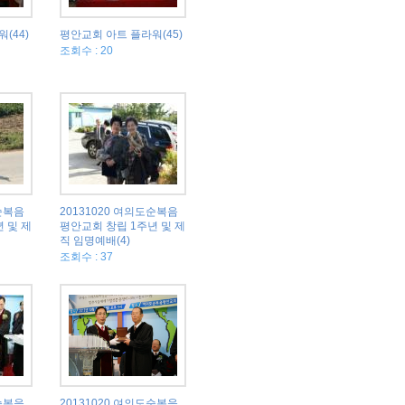
(44)
평안교회 아트 플라워(45)
조회수 : 20
도순복음
20131020 여의도순복음
 및 제
평안교회 창립 1주년 및 제
직 임명예배(4)
조회수 : 37
도순복음
20131020 여의도순복음