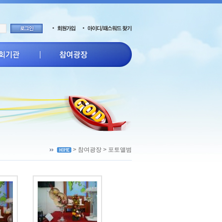
> 참여광장 > 포토앨범