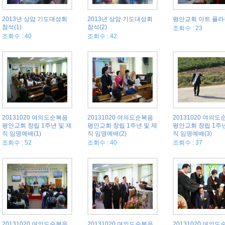
2013년 상암 기도대성회
2013년 상암 기도대성회
평안교회 아트 플라워
참석(1)
참석(2)
조회수 : 23
조회수 : 40
조회수 : 42
20131020 여의도순복음
20131020 여의도순복음
20131020 여의
평안교회 창립 1주년 및 제
평안교회 창립 1주년 및 제
평안교회 창립 1주년
직 임명예배(1)
직 임명예배(2)
직 임명예배(3)
조회수 : 52
조회수 : 40
조회수 : 37
20131020 여의도순복음
20131020 여의도순복음
20131020 여의