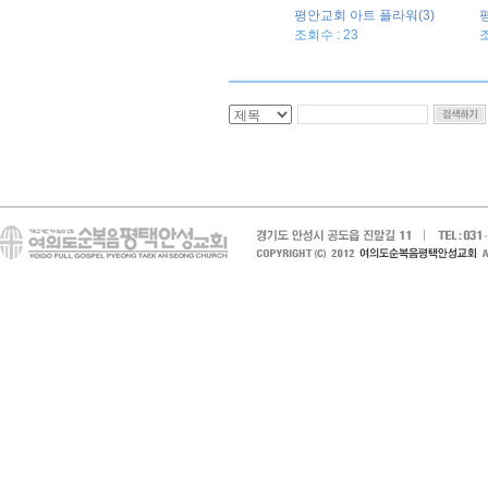
평안교회 아트 플라워(3)
조회수 : 23
조