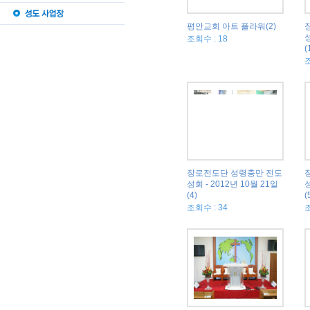
평안교회 아트 플라워(2)
성
조회수 : 18
(
조
장로전도단 성령충만 전도
성회 - 2012년 10월 21일
성
(4)
(
조회수 : 34
조